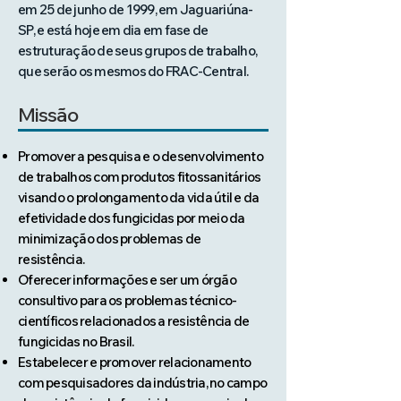
em 25 de junho de 1999, em Jaguariúna-
SP, e está hoje em dia em fase de
estruturação de seus grupos de trabalho,
que serão os mesmos do FRAC-Central.
Missão
Promover a pesquisa e o desenvolvimento
de trabalhos com produtos fitossanitários
visando o prolongamento da vida útil e da
efetividade dos fungicidas por meio da
minimização dos problemas de
resistência.
Oferecer informações e ser um órgão
consultivo para os problemas técnico-
científicos relacionados a resistência de
fungicidas no Brasil.
Estabelecer e promover relacionamento
com pesquisadores da indústria, no campo