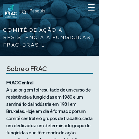
COMITÊ DE AÇÃO A
RESISTÊNCIA A FUNGICIDAS
FRAC-BRASIL
Sobre o FRAC
FRAC Central
A sua origem foi resultado de um curso de
resistência a fungicidas em 1980 e um
seminário da indústria em 1981 em
Bruxelas. Hoje em dia é formado por um
comitê central e 6 grupos de trabalho, cada
um dedicado a um determinado grupo de
fungicidas que têm modo de ação