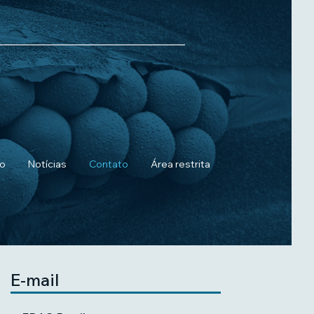
ho
Notícias
Contato
Área restrita
E-mail