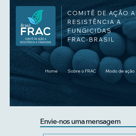
COMITÊ DE AÇÃO A
RESISTÊNCIA A
FUNGICIDAS
FRAC-BRASIL
Home
Sobre o FRAC
Modo de ação
Envie-nos uma mensagem