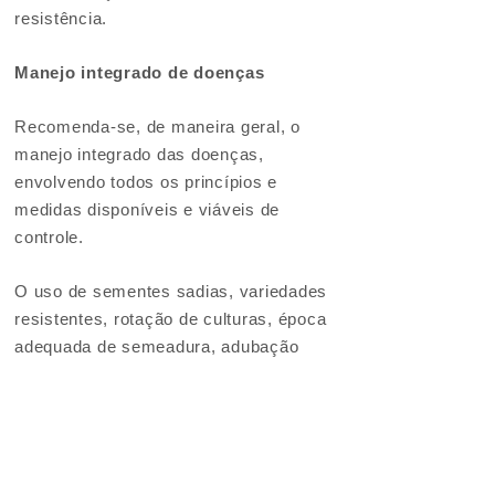
resistência.
Manejo integrado de doenças
Recomenda-se, de maneira geral, o
manejo integrado das doenças,
envolvendo todos os princípios e
medidas disponíveis e viáveis de
controle.
O uso de sementes sadias, variedades
resistentes, rotação de culturas, época
adequada de semeadura, adubação
equilibrada, fungicidas, manejo da
irrigação e outros, visam o melhor
equilíbrio do sistema.